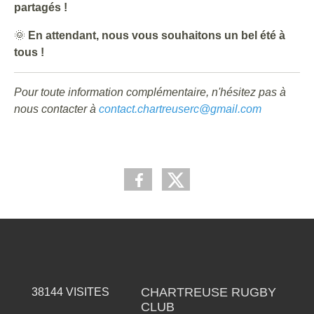
partagés !
🌞
En attendant, nous vous souhaitons un bel été à
tous !
Pour toute information complémentaire, n'hésitez pas à
nous contacter à
contact.chartreuserc@gmail.com
CHARTREUSE RUGBY
38144
VISITES
CLUB