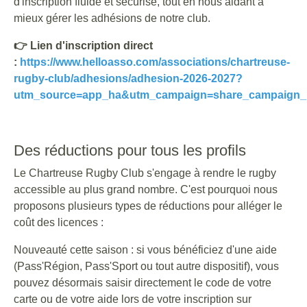
d'inscription fluide et sécurisé, tout en nous aidant à
mieux gérer les adhésions de notre club.
👉 Lien d'inscription direct
:
https://www.helloasso.com/associations/chartreuse-
rugby-club/adhesions/adhesion-2026-2027?
utm_source=app_ha&utm_campaign=share_campaign_
Des réductions pour tous les profils
Le Chartreuse Rugby Club s'engage à rendre le rugby
accessible au plus grand nombre. C'est pourquoi nous
proposons plusieurs types de réductions pour alléger le
coût des licences :
Nouveauté cette saison : si vous bénéficiez d'une aide
(Pass'Région, Pass'Sport ou tout autre dispositif), vous
pouvez désormais saisir directement le code de votre
carte ou de votre aide lors de votre inscription sur