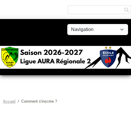
Panneau de gestion des cookies
Accueil
Comment s'inscrire ?
COMMENT S'INSCRIRE ?