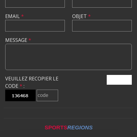
EMAIL
*
OBJET
*
MESSAGE
*
VEUILLEZ RECOPIER LE
ENVOYER
CODE
*
:
SPORTS
REGIONS