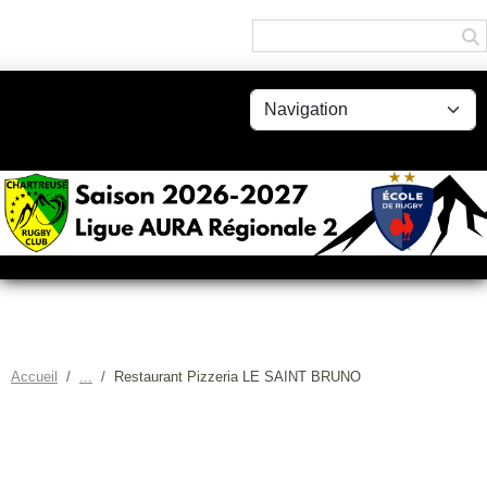
Panneau de gestion des cookies
Accueil
Restaurant Pizzeria LE SAINT BRUNO
RESTAURANT PIZZERIA LE