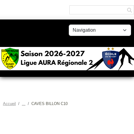
Panneau de gestion des cookies
Accueil
CAVES BILLON C10
CAVES BILLON C10