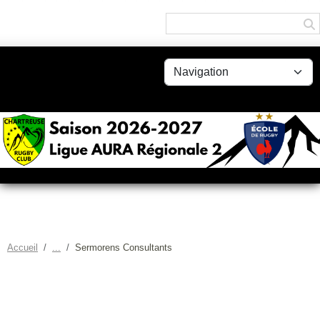
Panneau de gestion des cookies
Accueil
Sermorens Consultants
SERMORENS