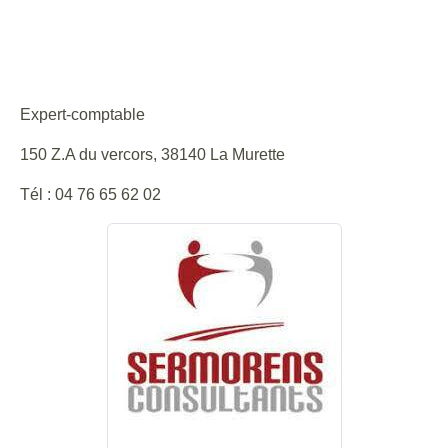
CONSULTANTS
Site internet : https://www.sermorens.com/
Expert-comptable
150 Z.A du vercors, 38140 La Murette
Tél : 04 76 65 62 02