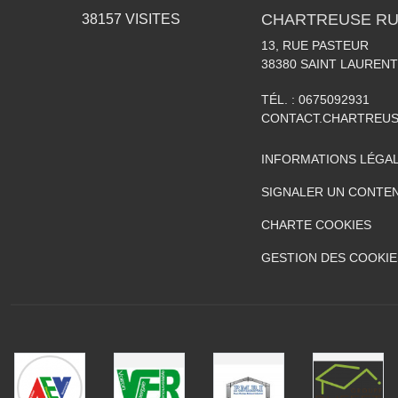
CHARTREUSE RU
38157
VISITES
13, RUE PASTEUR
38380
SAINT LAURENT
TÉL. :
0675092931
CONTACT.CHARTREU
INFORMATIONS LÉGA
SIGNALER UN CONTEN
CHARTE COOKIES
GESTION DES COOKIE