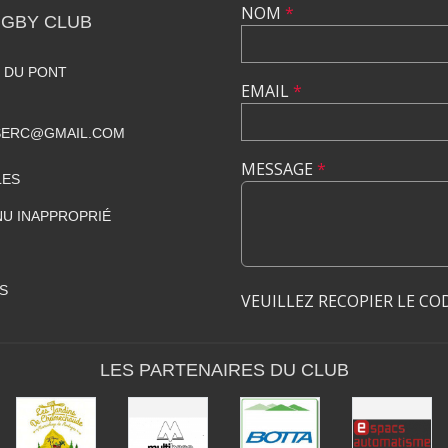
NOM
*
GBY CLUB
 DU PONT
EMAIL
*
SERC@GMAIL.COM
MESSAGE
*
LES
U INAPPROPRIÉ
S
VEUILLEZ RECOPIER LE CO
LES PARTENAIRES DU CLUB