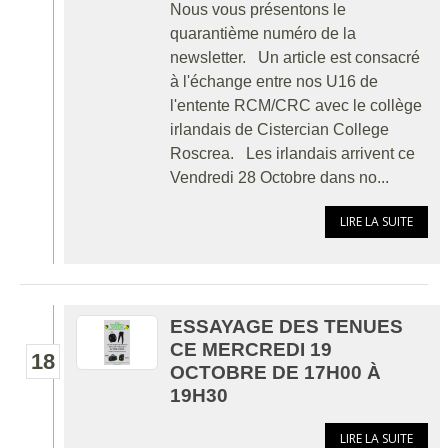
Nous vous présentons le
quarantième numéro de la
newsletter. Un article est consacré
à l'échange entre nos U16 de
l'entente RCM/CRC avec le collège
irlandais de Cistercian College
Roscrea. Les irlandais arrivent ce
Vendredi 28 Octobre dans no...
LIRE LA SUITE
ESSAYAGE DES TENUES
CE MERCREDI 19
18
OCTOBRE DE 17H00 À
19H30
LIRE LA SUITE