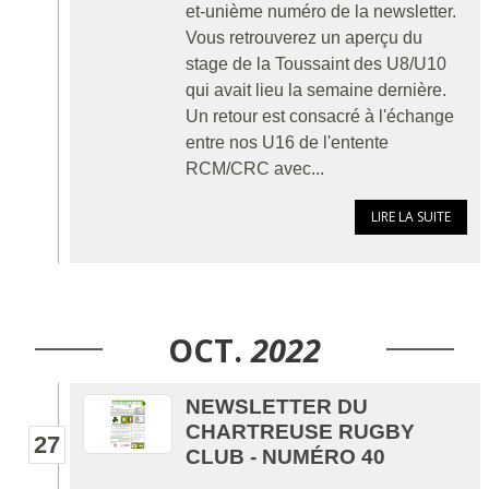
et-unième numéro de la newsletter.
Vous retrouverez un aperçu du
stage de la Toussaint des U8/U10
qui avait lieu la semaine dernière.
Un retour est consacré à l'échange
entre nos U16 de l'entente
RCM/CRC avec...
LIRE LA SUITE
OCT.
2022
NEWSLETTER DU
CHARTREUSE RUGBY
27
CLUB - NUMÉRO 40