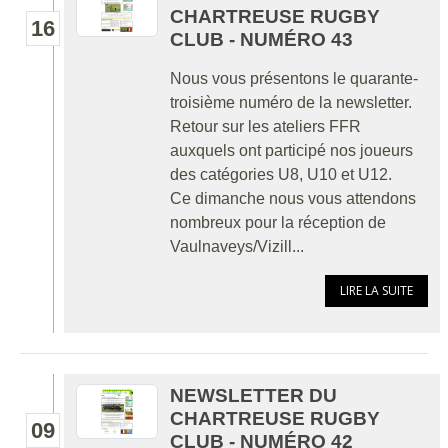
CHARTREUSE RUGBY
16
CLUB - NUMÉRO 43
Nous vous présentons le quarante-
troisième numéro de la newsletter.
Retour sur les ateliers FFR
auxquels ont participé nos joueurs
des catégories U8, U10 et U12.
Ce dimanche nous vous attendons
nombreux pour la réception de
Vaulnaveys/Vizill...
LIRE LA SUITE
NEWSLETTER DU
CHARTREUSE RUGBY
09
CLUB - NUMÉRO 42