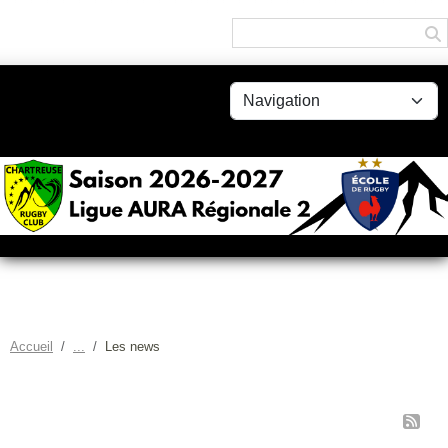
Panneau de gestion des cookies
Accueil
Les news
LES NEWS